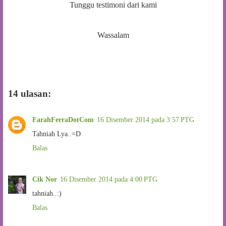
Tunggu testimoni dari kami
Wassalam
14 ulasan:
FarahFerraDotCom
16 Disember 2014 pada 3:57 PTG
Tahniah Lya..=D
Balas
Cik Nor
16 Disember 2014 pada 4:00 PTG
tahniah..:)
Balas