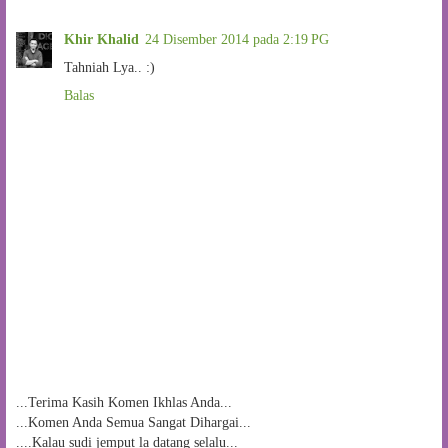
Khir Khalid
24 Disember 2014 pada 2:19 PG
Tahniah Lya.. :)
Balas
...Terima Kasih Komen Ikhlas Anda...
...Komen Anda Semua Sangat Dihargai...
....Kalau sudi jemput la datang selalu...