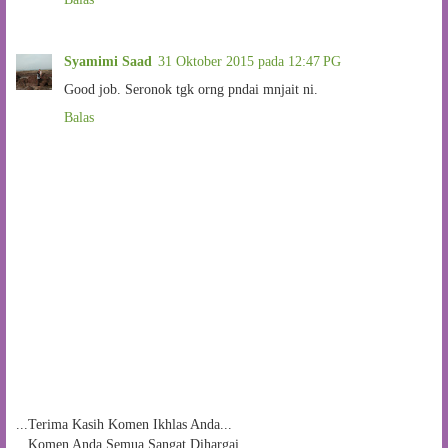
Syamimi Saad
31 Oktober 2015 pada 12:47 PG
Good job. Seronok tgk orng pndai mnjait ni.
Balas
...Terima Kasih Komen Ikhlas Anda...
...Komen Anda Semua Sangat Dihargai...