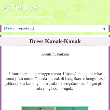
Asha Lya
http://blogashalya.blogspot.com
▼
Dress Kanak-Kanak
Assalamualaikum
Selamat berhujung minggu semua. Hujung2 minggu ni rehat
santai ja kat umah. Tak ada apa nak di kongsikan so kongsi pasal
jahitan jak la kat blog ni daripada tak terupdate kan. Jangan plak
ada yang bosan tengok.