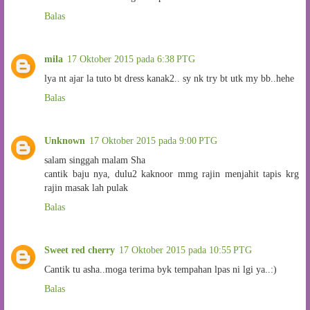
Balas
mila
17 Oktober 2015 pada 6:38 PTG
lya nt ajar la tuto bt dress kanak2.. sy nk try bt utk my bb..hehe
Balas
Unknown
17 Oktober 2015 pada 9:00 PTG
salam singgah malam Sha
cantik baju nya, dulu2 kaknoor mmg rajin menjahit tapis krg
rajin masak lah pulak
Balas
Sweet red cherry
17 Oktober 2015 pada 10:55 PTG
Cantik tu asha..moga terima byk tempahan lpas ni lgi ya..:)
Balas