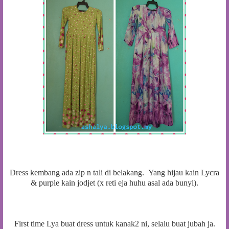
Dress kembang ada zip n tali di belakang. Yang hijau kain Lycra
& purple kain jodjet (x reti eja huhu asal ada bunyi).
First time Lya buat dress untuk kanak2 ni, selalu buat jubah ja.