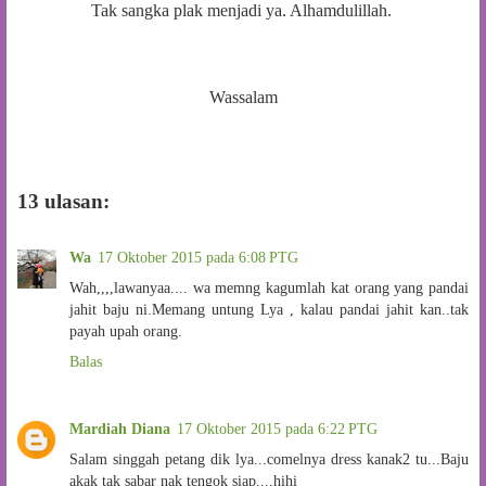
Tak sangka plak menjadi ya. Alhamdulillah.
Wassalam
13 ulasan:
Wa
17 Oktober 2015 pada 6:08 PTG
Wah,,,,lawanyaa.... wa memng kagumlah kat orang yang pandai
jahit baju ni.Memang untung Lya , kalau pandai jahit kan..tak
payah upah orang.
Balas
Mardiah Diana
17 Oktober 2015 pada 6:22 PTG
Salam singgah petang dik lya...comelnya dress kanak2 tu...Baju
akak tak sabar nak tengok siap....hihi