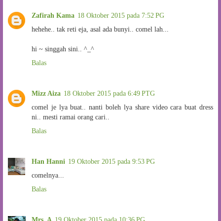
Zafirah Kama
18 Oktober 2015 pada 7:52 PG
hehehe.. tak reti eja, asal ada bunyi.. comel lah...
hi ~ singgah sini.. ^_^
Balas
Mizz Aiza
18 Oktober 2015 pada 6:49 PTG
comel je lya buat.. nanti boleh lya share video cara buat dress
ni.. mesti ramai orang cari..
Balas
Han Hanni
19 Oktober 2015 pada 9:53 PG
comelnya...
Balas
Mrs. A
19 Oktober 2015 pada 10:36 PG