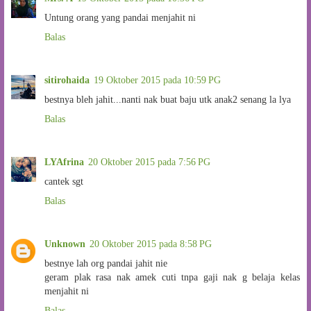
Untung orang yang pandai menjahit ni
Balas
sitirohaida
19 Oktober 2015 pada 10:59 PG
bestnya bleh jahit...nanti nak buat baju utk anak2 senang la lya
Balas
LYAfrina
20 Oktober 2015 pada 7:56 PG
cantek sgt
Balas
Unknown
20 Oktober 2015 pada 8:58 PG
bestnye lah org pandai jahit nie
geram plak rasa nak amek cuti tnpa gaji nak g belaja kelas
menjahit ni
Balas